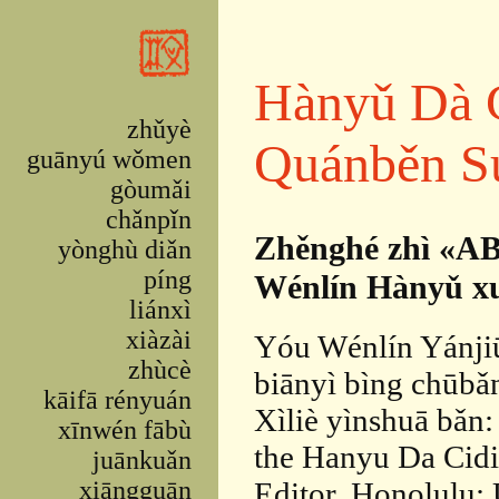
Skip to main content
Hànyǔ Dà 
zhǔyè
Quánběn S
guānyú wǒmen
gòumǎi
chǎnpǐn
Zhěnghé zhì «AB
yònghù diǎn
píng
Wénlín Hànyǔ xué
liánxì
xiàzài
Yóu Wénlín Yánjiū
zhùcè
biānyì bìng chūbǎ
kāifā rényuán
Xìliè yìnshuā bǎn:
xīnwén fābù
the Hanyu Da Cidi
juānkuǎn
xiāngguān
Editor, Honolulu: 