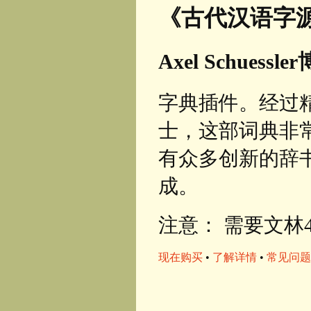
《古代汉语字
Axel Schuessl
字典插件。经过
士，这部词典非
有众多创新的辞
成。
注意： 需要文林4.
现在购买
•
了解详情
•
常见问题