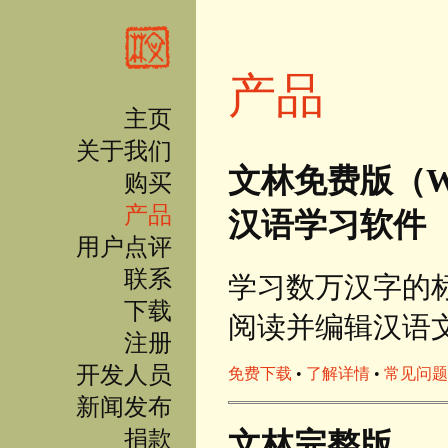
跳转到主要内容
产品
主页
关于我们
文林免费版（Wénl
购买
产品
汉语学习软件
用户点评
联系
学习数万汉字的
下载
阅读并编辑汉语
注册
开发人员
免费下载
•
了解详情
•
常见问题
新闻发布
捐款
文林完整版