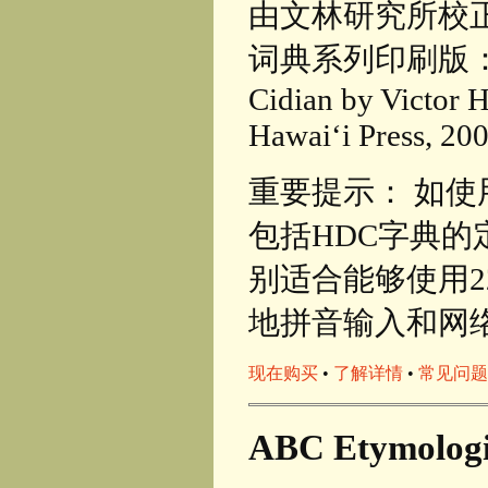
由文林研究所校
词典系列印刷版： An Al
Cidian by Victor H
Hawaiʻi Press, 200
重要提示： 如使
包括HDC字典的
别适合能够使用2
地拼音输入和网
现在购买
•
了解详情
•
常见问题
ABC Etymologic