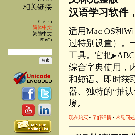
相关链接
汉语学习软件
English
简体中文
适用Mac OS和W
繁體中文
Pīnyīn
过特别设置）。
搜索
工具。它把▸AB
搜索表单
综合字典使用，内含
和短语。即时获
器、独特的“抽
境。
现在购买
•
了解详情
•
常见问题