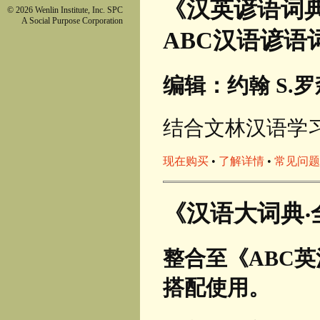
《汉英谚语词
© 2026 Wenlin Institute, Inc. SPC
A Social Purpose Corporation
ABC汉语谚语
编辑：约翰 S.罗森
结合文林汉语学
现在购买
•
了解详情
•
常见问题
《汉语大词典‧
整合至《ABC
搭配使用。