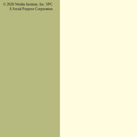
© 2026 Wenlin Institute, Inc. SPC
A Social Purpose Corporation