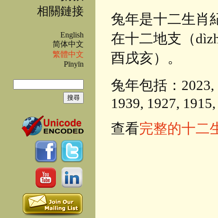
相關鏈接
兔年是十二生肖
在十二地支（dì
English
简体中文
酉戌亥）。
繁體中文
Pīnyīn
兔年包括：2023, 2011
搜尋
搜尋表單
1939, 1927, 1915,
查看
完整的十二