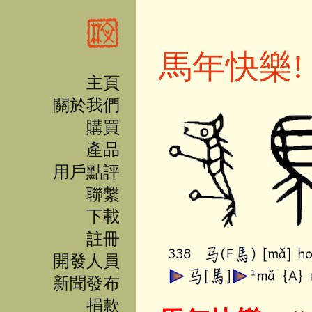
移至主內容
馬年快樂!
主頁
關於我們
購買
產品
用戶點評
聯繫
下載
註冊
開發人員
新聞發布
捐款