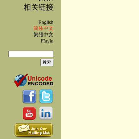
相关链接
English
简体中文
繁體中文
Pīnyīn
搜索
搜索表单