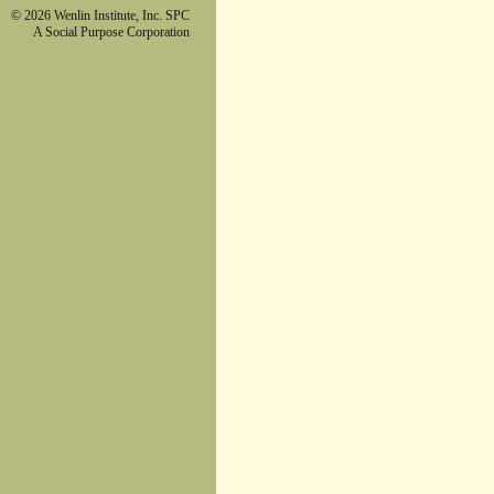
© 2026 Wenlin Institute, Inc. SPC
A Social Purpose Corporation