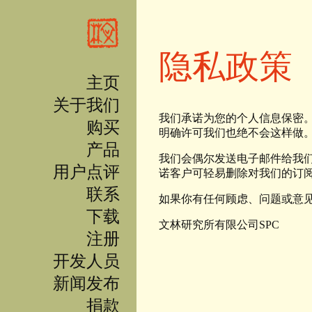
跳转到主要内容
隐私政策
主页
关于我们
我们承诺为您的个人信息保密
购买
明确许可我们也绝不会这样做。
产品
我们会偶尔发送电子邮件给我
用户点评
诺客户可轻易删除对我们的订
联系
如果你有任何顾虑、问题或意
下载
文林研究所有限公司SPC
注册
开发人员
新闻发布
捐款