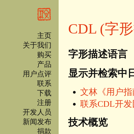
跳转到主要内容
CDL (字
主页
关于我们
字形描述语言 
购买
产品
显示并检索中
用户点评
联系
文林《用户指
下载
注册
联系CDL开
开发人员
技术概览
新闻发布
捐款