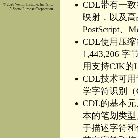
CDL带有一
© 2026 Wenlin Institute, Inc. SPC
A Social Purpose Corporation
映射，以及高
PostScript、M
CDL使用压缩
1,443,2
用支持CJK的Un
CDL技术可
学字符识别（
CDL的基本
本的笔划类型
于描述字符和