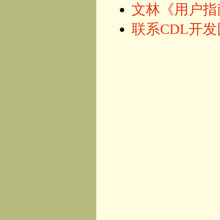
文林《用户指
联系CDL开