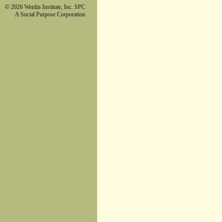
© 2026 Wenlin Institute, Inc. SPC
A Social Purpose Corporation