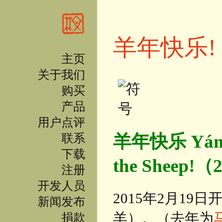
跳转到主要内容
羊年快乐!
主页
关于我们
购买
产品
用户点评
羊年快乐 Yángni
联系
下载
the Sheep!
注册
开发人员
2015年2月19日
新闻发布
羊）。（去年为
捐款