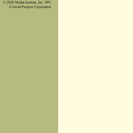
© 2026 Wenlin Institute, Inc. SPC
A Social Purpose Corporation