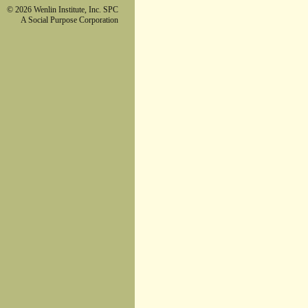
© 2026 Wenlin Institute, Inc. SPC
A Social Purpose Corporation